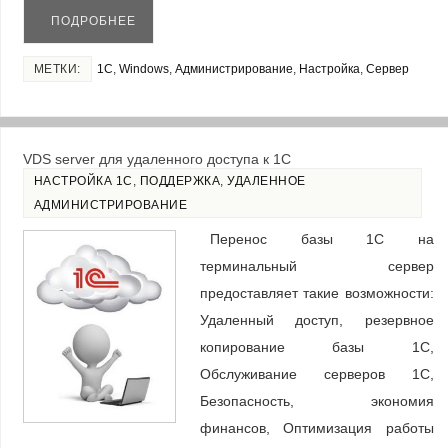
ПОДРОБНЕЕ
МЕТКИ:
1С
,
Windows
,
Администрирование
,
Настройка
,
Сервер
VDS server для удаленного доступа к 1С
НАСТРОЙКА 1С
,
ПОДДЕРЖКА
,
УДАЛЕННОЕ
АДМИНИСТРИРОВАНИЕ
Перенос базы 1С на
терминальный сервер
предоставляет такие возможности:
Удаленный доступ, резервное
копирование базы 1С,
Обслуживание серверов 1С,
Безопасность, экономия
финансов, Оптимизация работы