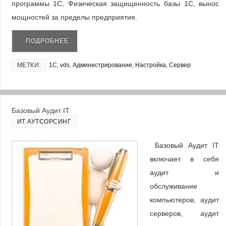
программы 1С, Физическая защищенность базы 1С, вынос
мощностей за пределы предприятия.
ПОДРОБНЕЕ
МЕТКИ:
1С
,
vds
,
Администрирование
,
Настройка
,
Сервер
Базовый Аудит IT
ИТ АУТСОРСИНГ
Базовый Аудит IT
включает в себя
аудит и
обслуживание
компьютеров, аудит
серверов, аудит