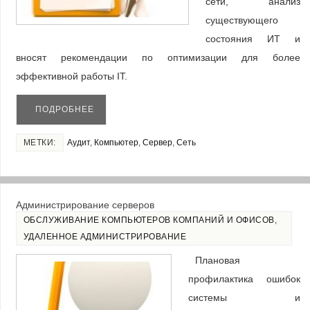
сети, анализ
существующего
состояния ИТ и
вносят рекомендации по оптимизации для более
эффективной работы ІТ.
ПОДРОБНЕЕ
МЕТКИ:
Аудит
,
Компьютер
,
Сервер
,
Сеть
Администрирование серверов
ОБСЛУЖИВАНИЕ КОМПЬЮТЕРОВ КОМПАНИЙ И ОФИСОВ
,
УДАЛЕННОЕ АДМИНИСТРИРОВАНИЕ
Плановая
профилактика ошибок
системы и