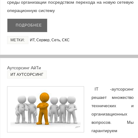
среды организации посредством перехода на новую сетевую
операционную систему
ПОДРОБНЕЕ
МЕТКИ:
ИТ
,
Сервер
,
Сеть
,
СКС
Аутсорсинг АйТи
ИТ АУТСОРСИНГ
IT -аутсорсинг
решает множество
технических и
организационных
вопросов. Мы
гарантируем