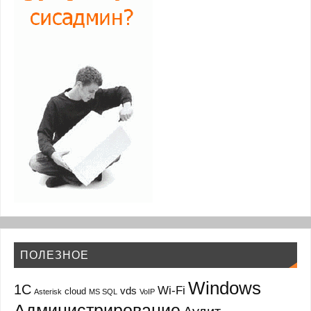
ПОЛЕЗНОЕ
Windows
1С
Wi-Fi
vds
cloud
Asterisk
MS SQL
VoIP
Администрирование