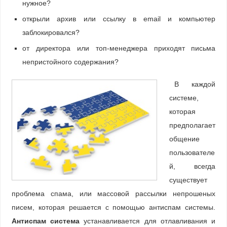
нужное?
открыли архив или ссылку в email и компьютер
заблокировался?
от директора или топ-менеджера приходят письма
непристойного содержания?
В каждой
системе,
которая
предполагает
общение
пользователе
й, всегда
существует
проблема спама, или массовой рассылки непрошеных
писем, которая решается с помощью антиспам системы.
Антиспам
система
устанавливается для отлавливания и