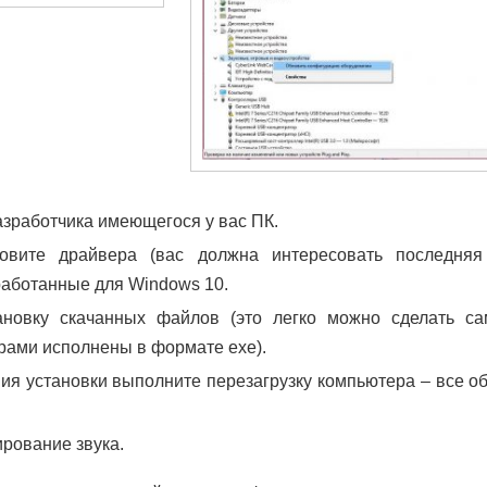
азработчика имеющегося у вас ПК.
овите драйвера (вас должна интересовать последняя 
работанные для Windows 10.
новку скачанных файлов (это легко можно сделать сам
рами исполнены в формате ехе).
я установки выполните перезагрузку компьютера – все об
рование звука.