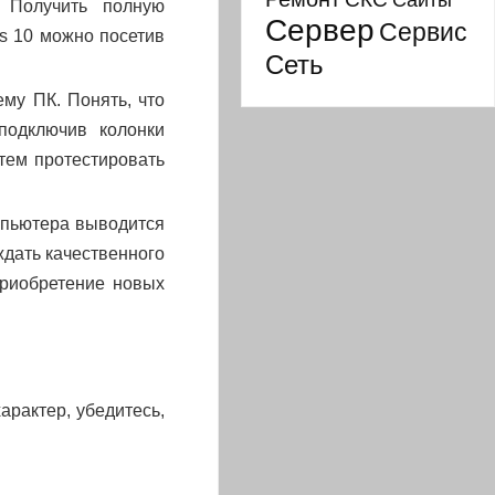
Сайты
 Получить полную
Сервер
Сервис
s 10 можно посетив
Сеть
му ПК. Понять, что
подключив колонки
тем протестировать
омпьютера выводится
ждать качественного
приобретение новых
арактер, убедитесь,