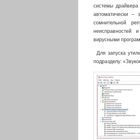
системы драйвера 
автоматически – 
сомнительной ре
неисправностей 
вирусными программ
Для запуска утил
подразделу: «Звуко