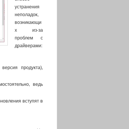
устранения
неполадок,
возникающи
х из-за
проблем с
драйверами:
версия продукта),
остоятельно, ведь
новления вступят в