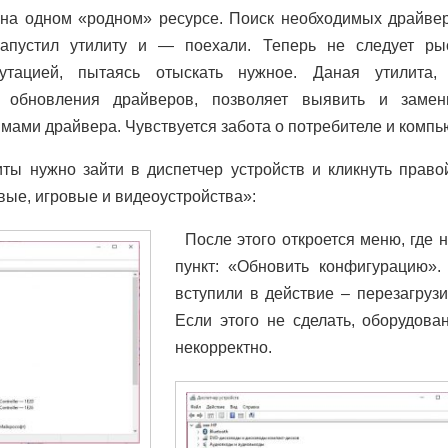
на одном «родном» ресурсе. Поиск необходимых драйве
запустил утилиту и — поехали. Теперь не следует ры
путацией, пытаясь отыскать нужное. Даная утилита,
и обновления драйверов, позволяет выявить и замен
ами драйвера. Чувствуется забота о потребителе и компь
иты нужно зайти в диспетчер устройств и кликнуть прав
вые, игровые и видеоустройства»:
После этого откроется меню, где
пункт: «Обновить конфигурацию».
вступили в действие – перезагруз
Если этого не сделать, оборудова
некорректно.