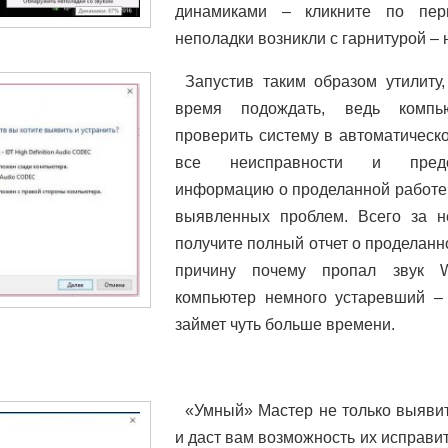
динамиками – кликните по перв
неполадки возникли с гарнитурой – 
Запустив таким образом утилиту,
время подождать, ведь компь
проверить систему в автоматическ
все неисправности и предо
информацию о проделанной работе
выявленных проблем. Всего за н
получите полный отчет о проделанн
причину почему пропал звук 
компьютер немного устаревший – 
займет чуть больше времени.
«Умный» Мастер не только выявит
и даст вам возможность их исправи