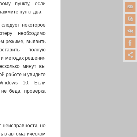
ому пункту, если
нажмите пункт два.
 следует некоторое
ютеру необходимо
ом режиме, выявить
ставить полную
 и методах решения
есколько минут вы
ой работе и увидите
Windows 10. Если
не беда, проверка
 неисправности, но
ть в автоматическом