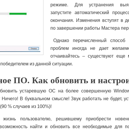
режиме. Для устранения выя
запустите автоматический процес
окончания. Изменения вступят в д
по завершении работы Мастера пере
Однако перечисленный способ 
проблем иногда не дает желаемо
отчаивайтесь – существуют еще 
победителем из данной ситуации.
ое ПО. Как обновить и настро
 обновить устаревшую ОС на более совершенную Window
 Ничего! В буквальном смысле! Звук работать не будет, у
(90 % случаев из 100%)!
ь жизнь пользователю, решившему приобрести новен
возможность найти и обновить все необходимые для п