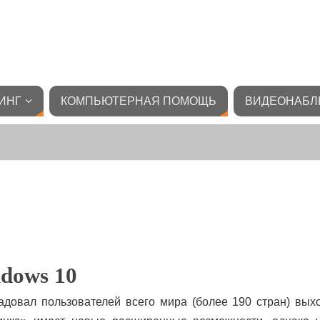
Спросить в 1 клик
ИНГ
КОМПЬЮТЕРНАЯ ПОМОЩЬ
ВИДЕОНАБЛ
dows 10
адовал пользователей всего мира (более 190 стран) вых