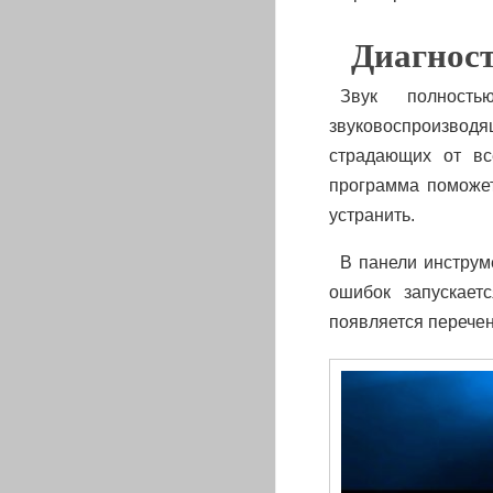
Диагнос
Звук полность
звуковоспроизводя
страдающих от вс
программа поможет
устранить.
В панели инструм
ошибок запускает
появляется перечен