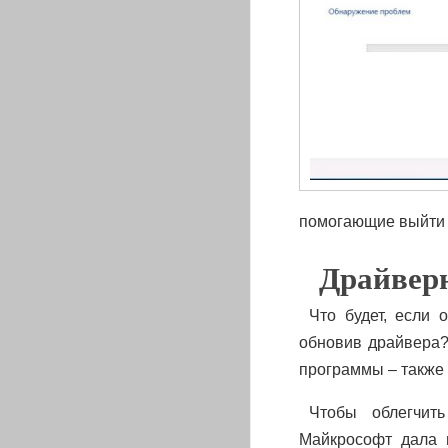
помогающие выйти 
Драйверн
Что будет, если
обновив драйвера?
программы – также 
Чтобы облегчит
Майкрософт дала 